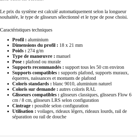
Le prix du système est calculé automatiquement selon la longueur
souhaitée, le type de glisseurs sélectionné et le type de pose choisi.
Caractéristiques techniques
Profil :
aluminium
Dimensions du profil :
18 x 21 mm
Poids :
274 g/m
Type de manœuvre :
manuel
Pose :
plafond ou murale
Supports recommandés :
support tous les 50 cm environ
Supports compatibles :
supports plafond, supports muraux,
équerres, naissances et montants de plafond
Coloris standards :
blanc 9010, aluminium naturel
Coloris sur demande :
autres coloris RAL
Glisseurs compatibles :
glisseurs classiques, glisseurs Flow 6
cm / 8 cm, glisseurs LRS selon configuration
Cintrage :
possible selon configuration
Utilisation :
voilages, rideaux légers, rideaux lourds, rail de
séparation ou rail de douche