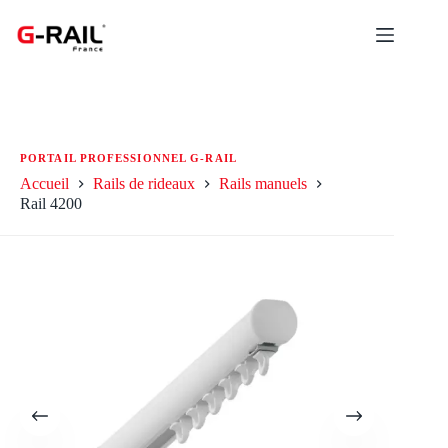
Passer
au
contenu
Accueil
Rails de rideaux
Rails manuels
Rail 4200