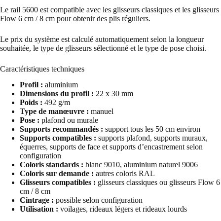
Le rail 5600 est compatible avec les glisseurs classiques et les glisseurs
Flow 6 cm / 8 cm pour obtenir des plis réguliers.
Le prix du système est calculé automatiquement selon la longueur
souhaitée, le type de glisseurs sélectionné et le type de pose choisi.
Caractéristiques techniques
Profil :
aluminium
Dimensions du profil :
22 x 30 mm
Poids :
492 g/m
Type de manœuvre :
manuel
Pose :
plafond ou murale
Supports recommandés :
support tous les 50 cm environ
Supports compatibles :
supports plafond, supports muraux,
équerres, supports de face et supports d’encastrement selon
configuration
Coloris standards :
blanc 9010, aluminium naturel 9006
Coloris sur demande :
autres coloris RAL
Glisseurs compatibles :
glisseurs classiques ou glisseurs Flow 6
cm / 8 cm
Cintrage :
possible selon configuration
Utilisation :
voilages, rideaux légers et rideaux lourds