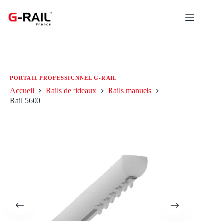
Passer
au
contenu
Accueil
Rails de rideaux
Rails manuels
Rail 5600