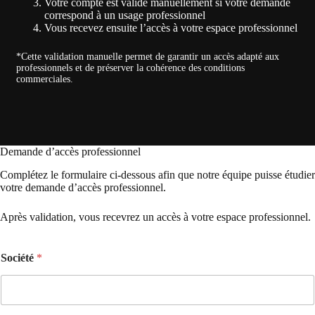
Votre compte est validé manuellement si votre demande
correspond à un usage professionnel
Vous recevez ensuite l’accès à votre espace professionnel
*Cette validation manuelle permet de garantir un accès adapté aux
professionnels et de préserver la cohérence des conditions
commerciales.
Demande d’accès professionnel
Complétez le formulaire ci-dessous afin que notre équipe puisse étudier
votre demande d’accès professionnel.
Après validation, vous recevrez un accès à votre espace professionnel.
Société
*