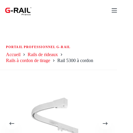
Passer
au
contenu
Accueil
Rails de rideaux
Rails à cordon de tirage
Rail 5300 à cordon