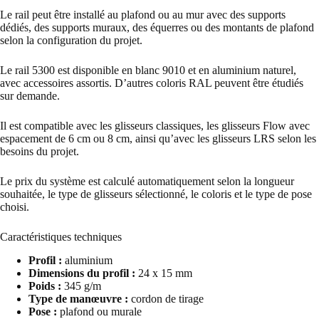
Le rail peut être installé au plafond ou au mur avec des supports
dédiés, des supports muraux, des équerres ou des montants de plafond
selon la configuration du projet.
Le rail 5300 est disponible en blanc 9010 et en aluminium naturel,
avec accessoires assortis. D’autres coloris RAL peuvent être étudiés
sur demande.
Il est compatible avec les glisseurs classiques, les glisseurs Flow avec
espacement de 6 cm ou 8 cm, ainsi qu’avec les glisseurs LRS selon les
besoins du projet.
Le prix du système est calculé automatiquement selon la longueur
souhaitée, le type de glisseurs sélectionné, le coloris et le type de pose
choisi.
Caractéristiques techniques
Profil :
aluminium
Dimensions du profil :
24 x 15 mm
Poids :
345 g/m
Type de manœuvre :
cordon de tirage
Pose :
plafond ou murale