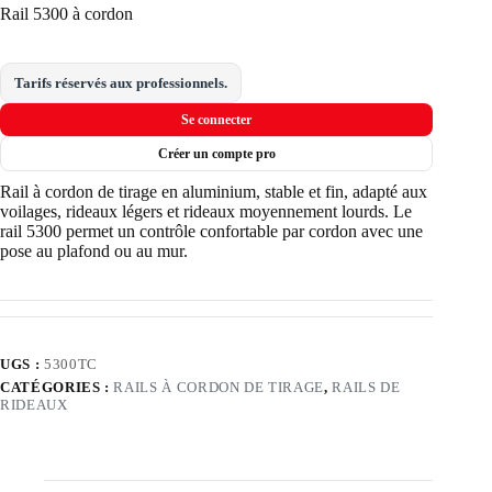
Rail 5300 à cordon
Tarifs réservés aux professionnels.
Se connecter
Créer un compte pro
Rail à cordon de tirage en aluminium, stable et fin, adapté aux
voilages, rideaux légers et rideaux moyennement lourds. Le
rail 5300 permet un contrôle confortable par cordon avec une
pose au plafond ou au mur.
UGS :
5300TC
CATÉGORIES :
RAILS À CORDON DE TIRAGE
,
RAILS DE
RIDEAUX