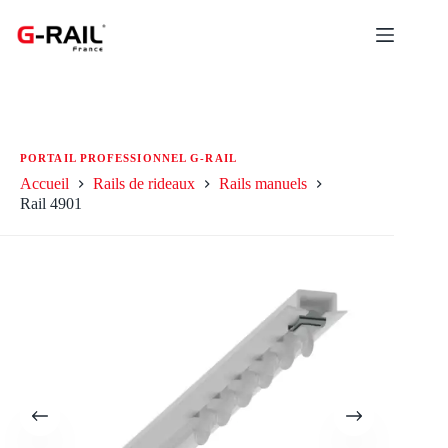
Passer
au
contenu
Accueil
Rails de rideaux
Rails manuels
Rail 4901