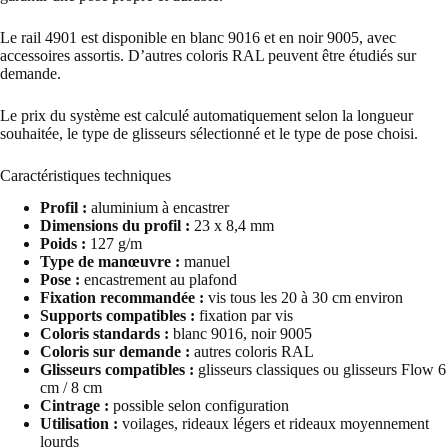
Le rail 4901 est disponible en blanc 9016 et en noir 9005, avec
accessoires assortis. D’autres coloris RAL peuvent être étudiés sur
demande.
Le prix du système est calculé automatiquement selon la longueur
souhaitée, le type de glisseurs sélectionné et le type de pose choisi.
Caractéristiques techniques
Profil :
aluminium à encastrer
Dimensions du profil :
23 x 8,4 mm
Poids :
127 g/m
Type de manœuvre :
manuel
Pose :
encastrement au plafond
Fixation recommandée :
vis tous les 20 à 30 cm environ
Supports compatibles :
fixation par vis
Coloris standards :
blanc 9016, noir 9005
Coloris sur demande :
autres coloris RAL
Glisseurs compatibles :
glisseurs classiques ou glisseurs Flow 6
cm / 8 cm
Cintrage :
possible selon configuration
Utilisation :
voilages, rideaux légers et rideaux moyennement
lourds