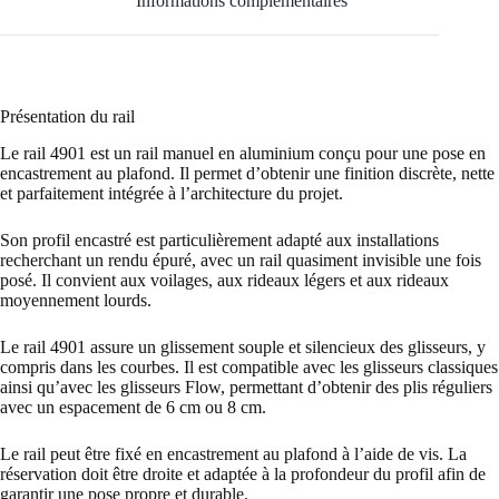
Informations complémentaires
Présentation du rail
Le rail 4901 est un rail manuel en aluminium conçu pour une pose en
encastrement au plafond. Il permet d’obtenir une finition discrète, nette
et parfaitement intégrée à l’architecture du projet.
Son profil encastré est particulièrement adapté aux installations
recherchant un rendu épuré, avec un rail quasiment invisible une fois
posé. Il convient aux voilages, aux rideaux légers et aux rideaux
moyennement lourds.
Le rail 4901 assure un glissement souple et silencieux des glisseurs, y
compris dans les courbes. Il est compatible avec les glisseurs classiques
ainsi qu’avec les glisseurs Flow, permettant d’obtenir des plis réguliers
avec un espacement de 6 cm ou 8 cm.
Le rail peut être fixé en encastrement au plafond à l’aide de vis. La
réservation doit être droite et adaptée à la profondeur du profil afin de
garantir une pose propre et durable.