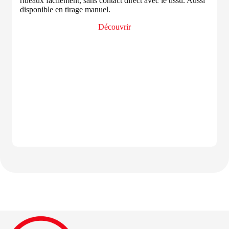
rideaux facilement, sans contact direct avec le tissu. Aussi
disponible en tirage manuel.
Découvrir