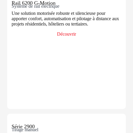
Rail 6200 G-Motion
Système de rail électrique
Une solution motorisée robuste et silencieuse pour
apporter confort, automatisation et pilotage à distance aux
projets résidentiels, hôteliers ou tertiaires.
Découvrir
Série 2900
Tirage manuel