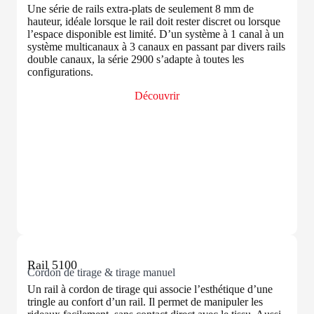
Une série de rails extra-plats de seulement 8 mm de
hauteur, idéale lorsque le rail doit rester discret ou lorsque
l’espace disponible est limité. D’un système à 1 canal à un
système multicanaux à 3 canaux en passant par divers rails
double canaux, la série 2900 s’adapte à toutes les
configurations.
Découvrir
Rail 5100
Cordon de tirage & tirage manuel
Un rail à cordon de tirage qui associe l’esthétique d’une
tringle au confort d’un rail. Il permet de manipuler les