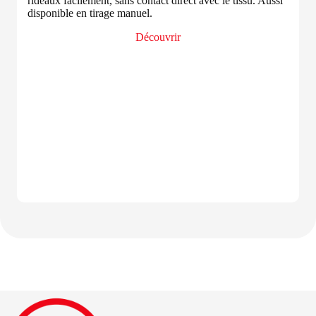
rideaux facilement, sans contact direct avec le tissu. Aussi
disponible en tirage manuel.
Découvrir