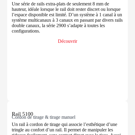
Une série de rails extra-plats de seulement 8 mm de
hauteur, idéale lorsque le rail doit rester discret ou lorsque
l’espace disponible est limité. D’un système à 1 canal à un
système multicanaux à 3 canaux en passant par divers rails
double canaux, la série 2900 s’adapte à toutes les
configurations.
Découvrir
Rail 5100
Cordon de tirage & tirage manuel
Un rail à cordon de tirage qui associe l’esthétique d’une
tringle au confort d’un rail. Il permet de manipuler les