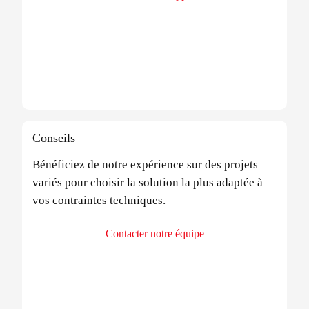
Conseils
Bénéficiez de notre expérience sur des projets
variés pour choisir la solution la plus adaptée à
vos contraintes techniques.
Contacter notre équipe