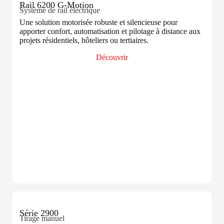
Rail 6200 G-Motion
Système de rail électrique
Une solution motorisée robuste et silencieuse pour
apporter confort, automatisation et pilotage à distance aux
projets résidentiels, hôteliers ou tertiaires.
Découvrir
Série 2900
Tirage manuel